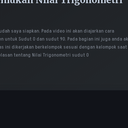
emukan Nilai Trigonometri
dah saya siapkan. Pada video ini akan diajarkan cara
n untuk Sudut 0 dan sudut 90. Pada bagian ini juga anda a
s ini dikerjakan berkelompok sesuai dengan kelompok saat
elasan tentang Nilai Trigonometri sudut 0