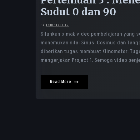
Pertemuan 3 : Men
Sudut 0 dan 90
BY
ANDIBAKHTIAR
Silahkan simak video pembelajaran yang su
menemukan nilai Sinus, Cosinus dan Tange
diberikan tugas membuat Klinometer. Tuga
mengerjakan Project 1. Semoga video penj
Read More