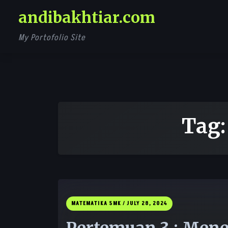
Skip
andibakhtiar.com
to
content
My Portofolio Site
Tag
MATEMATIKA SMK /
JULY 28, 2024