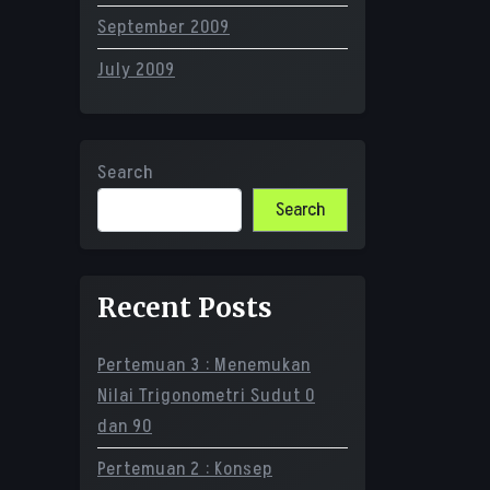
September 2009
July 2009
Search
Search
Recent Posts
Pertemuan 3 : Menemukan
Nilai Trigonometri Sudut 0
dan 90
Pertemuan 2 : Konsep